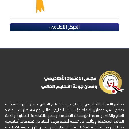
المركز الاعلامي
مجلس الاعتماد الأكاديمي وضمان جودة التعليم العالي - عدن الجهة المختصة
بوضع أسس ومعايير اعتماد مؤسسات التعليم العالي ودراسة طلبات الاعتماد
العام والخاص وتقييم المؤسسات التعليمية ويتمتع بالشخصية الاعتبارية والذمة
المالية المستقلة ويتألف من تسعة أعضاء بدرجة أستاذ من تخصصات أكاديمية
مختلفة وقد تم إعادة تشكيله مؤخراُ بقرار رئيس مجلس الوزراء رقم 24 لسنة