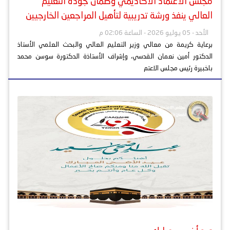
مجلس الاعتماد الأكاديمي وضمان جودة التعليم
العالي ينفذ ورشة تدريبية لتأهيل المراجعين الخارجيين
الأحد - 05 يوليو 2026 - الساعة 02:06 م
برعاية كريمة من معالي وزير التعليم العالي والبحث العلمي الأستاذ
الدكتور أمين نعمان القدسي، وإشراف الأستاذة الدكتورة سوسن محمد
باخبيرة رئيس مجلس الاعتم