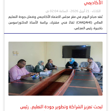
الأكاديمي
الثلاثاء - 21 أبريل 2026 - الساعة 02:04 ص
عُقد صباح اليوم في مقر مجلس الاعتماد الأكاديمي وضمان جودة التعليم
العالي (CAAQAHE) لقاءٌ فني مشترك، برئاسة الأستاذ الدكتور/سوسن
باخبيرة، رئيس المجلس،
لبحث تعزيز الشراكة وتطوير جودة التعليم.. رئيس