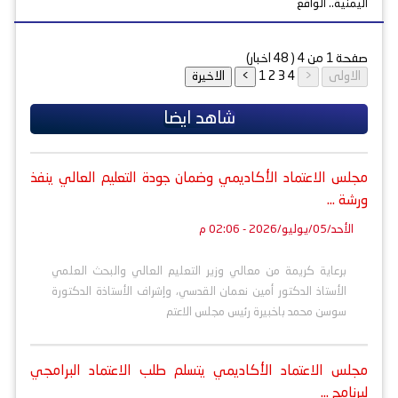
اليمنية.. الواقع
صفحة
1
من
4
(
48
اخبار)
1
2
3
4
شاهد ايضا
مجلس الاعتماد الأكاديمي وضمان جودة التعليم العالي ينفذ
ورشة ...
الأحد/05/يوليو/2026 - 02:06 م
برعاية كريمة من معالي وزير التعليم العالي والبحث العلمي
الأستاذ الدكتور أمين نعمان القدسي، وإشراف الأستاذة الدكتورة
سوسن محمد باخبيرة رئيس مجلس الاعتم
مجلس الاعتماد الأكاديمي يتسلم طلب الاعتماد البرامجي
لبرنامج ...