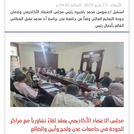
الأربعاء - 13 مايو 2026 - الساعة 04:45 م
استقبل ا.د.سوسن محمد باخبيره رئيس مجلس الاعتماد الأكاديمي وضمان
جودة التعليم العالي وفداً من جامعة عدن برئاسة أ.د محمد عقيل العطاس
القائم بأعمال رئيس
مجلس الاعتماد الأكاديمي يعقد لقاءً تشاورياً مع مراكز
الجودة في جامعات عدن ولحج وأبين والضالع