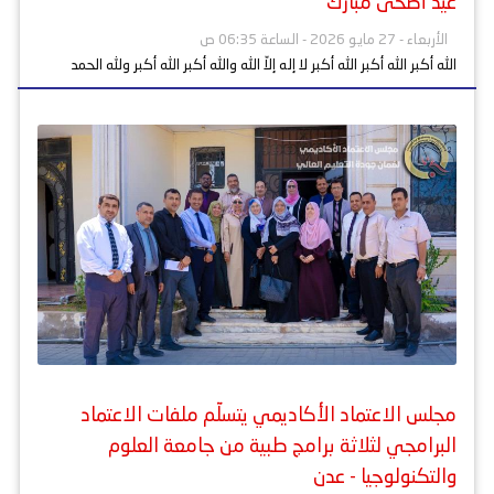
عيد أضحى مبارك
الأربعاء - 27 مايو 2026 - الساعة 06:35 ص
الله أكبر الله أكبر الله أكبر لا إله إلاّ الله والله أكبر الله أكبر ولله الحمد
مجلس الاعتماد الأكاديمي يتسلّم ملفات الاعتماد
البرامجي لثلاثة برامج طبية من جامعة العلوم
والتكنولوجيا - عدن