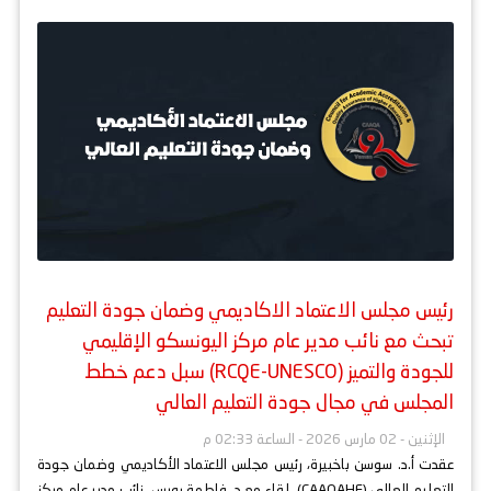
رئيس مجلس الاعتماد الاكاديمي وضمان جودة التعليم
تبحث مع نائب مدير عام مركز اليونسكو الإقليمي
للجودة والتميز (RCQE-UNESCO) سبل دعم خطط
المجلس في مجال جودة التعليم العالي
الإثنين - 02 مارس 2026 - الساعة 02:33 م
عقدت أ.د. سوسن باخبيرة، رئيس مجلس الاعتماد الأكاديمي وضمان جودة
التعليم العالي (CAAQAHE)، لقاء مع د. فاطمة رويس، نائب مدير عام مركز