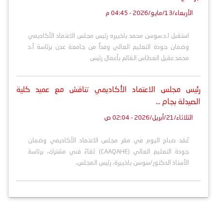
الأربعاء/13/مايو/2026 - 04:45 م
استقبل ا.د.سوسن محمد باخبيره رئيس مجلس الاعتماد الأكاديمي
وضمان جودة التعليم العالي وفداً من جامعة عدن برئاسة أ.د
محمد عقيل العطاس القائم بأعمال رئيس
رئيس مجلس الاعتماد الأكاديمي تناقش مع عميد كلية
الصيدلة بجام ...
الثلاثاء/21/أبريل/2026 - 02:04 ص
عُقد صباح اليوم في مقر مجلس الاعتماد الأكاديمي وضمان
جودة التعليم العالي (CAAQAHE) لقاءٌ فني مشترك، برئاسة
الأستاذ الدكتور/سوسن باخبيرة، رئيس المجلس،