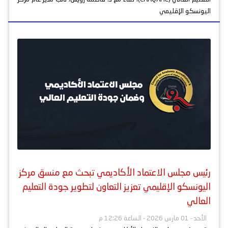
اليونسكو الإقليمي
رئيس مجلس الاعتماد الأكاديمي تبحث مع منسق مركز
اليونسكو الإقليمي تعزيز التعاون لتطوير جودة التعليم
العالي
الأحد - 01 مارس 2026 - الساعة 12:26 م