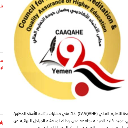
ين
مج
لبر
عُقد صباح اليوم في مقر مجلس الاعتماد الأكاديمي وضمان جودة التعليم العالي (CAAQAHE) لقاءٌ فني مشترك، برئاسة الأستاذ الدكتور/
ي، عميد كلية الصيدلة بجامعة عدن، وذلك لمناقشة المراحل النهائية من
رئ