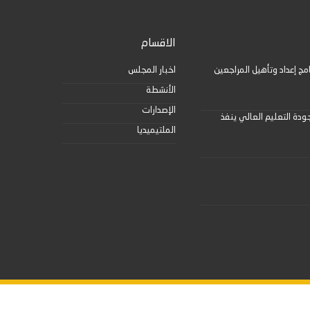
الاقسام
مج إعداد وتأهيل المراجعين
اخبار المجلس
الأنشطة
الإصدارات
دة التعليم العالي ينفذ
الملتيميديا
تصميم وتطوير -
ITU-TEAM