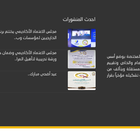
احدث المنشورات
مجلس الاعتماد الأكاديمي يختتم برنا
الخارجيين لمؤسسات وب..
مجلس الاعتماد الأكاديمي وضمان جو
 المختصة بوضع أسس
ورشة تدريبية لتأهيل المرا..
عام والخاص وتقييم
المستقلة ويتألف من
عيد أضحى مبارك..
شكيله مؤخراُ بقرار
مان جودة التعليم العالي - عدن