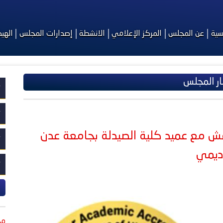
يسية
عن المجلس
المركز الإعلامي
الانشطة
إصدارات المجلس
الهي
ار المجلس
قش مع عميد كلية الصيدلة بجامعة عدن
اديمي
مج