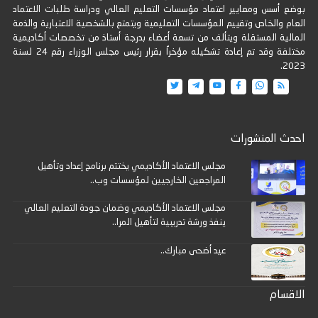
بوضع أسس ومعايير اعتماد مؤسسات التعليم العالي ودراسة طلبات الاعتماد
العام والخاص وتقييم المؤسسات التعليمية ويتمتع بالشخصية الاعتبارية والذمة
المالية المستقلة ويتألف من تسعة أعضاء بدرجة أستاذ من تخصصات أكاديمية
مختلفة وقد تم إعادة تشكيله مؤخراُ بقرار رئيس مجلس الوزراء رقم 24 لسنة
2023.
احدث المنشورات
مجلس الاعتماد الأكاديمي يختتم برنامج إعداد وتأهيل
المراجعين الخارجيين لمؤسسات وب..
مجلس الاعتماد الأكاديمي وضمان جودة التعليم العالي
ينفذ ورشة تدريبية لتأهيل المرا..
عيد أضحى مبارك..
الاقسام