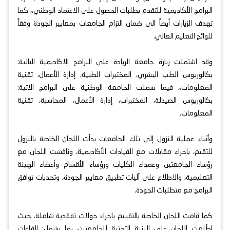
البرامج الأكاديمية للتقدم بطلبات الحصول على الاعتماد الوطني،، كما
تهدف الزيارات أيضاً الى ضمان التزام الجامعات بمعايير الجودة وفقاً
للوائح التعليم العالي.
وقد اشتملت زيارة جامعة الريادة على البرامج الاكاديمية التالية:
بكالوريوس الطب البشري، المختبرات الطبية، إدارة الأعمال، تقنية
المعلومات،، فيما شملت الجامعة الوطنية على البرامج الاتية:
بكالوريوس الصيدلة، المختبرات، إدارة الأعمال، المحاسبة، تقنية
المعلومات.
وأثناء عملية النزول إلى تلك الجامعات بدأت اللجان الخاصة بالنزول
للتقيم، باجراء مقابلات مع القيادات الأكاديمية، وناقشت اللجان مع
رؤساء الجامعتين وعمداء الكليات ورؤساء الأقسام وأعضاء الهيئة
التعليمية، والاطلاع على آليات تطبيق معايير الجودة، وتحديات توافق
البرامج مع متطلبات الجودة.
كما قامت اللجان الخاصة بالتقييم باجراء جولات تفقدية شاملة، حيث
اطّلعت اللجان على البنية التحتية للجامعتين، بما يشمل: القاعات