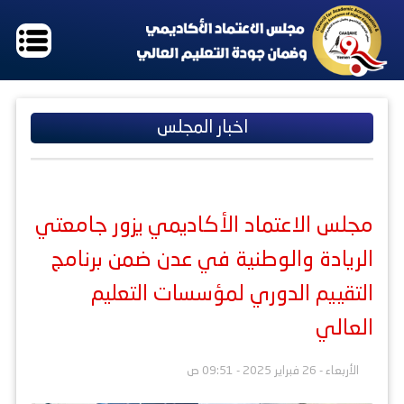
اخبار المجلس
مجلس الاعتماد الأكاديمي يزور جامعتي
الريادة والوطنية في عدن ضمن برنامج
التقييم الدوري لمؤسسات التعليم
العالي
الأربعاء - 26 فبراير 2025 - 09:51 ص