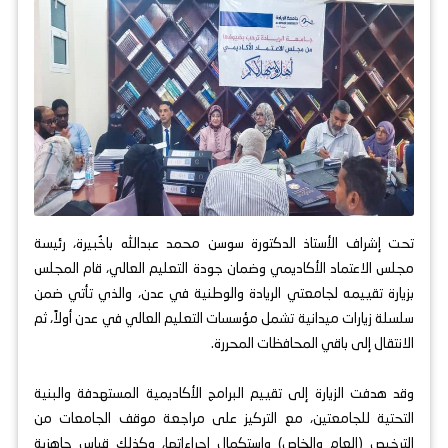
تحت إشراف الأستاذ الدكتورة سوسن محمد عبدالله باخُبيرة، رئيسة
مجلس الاعتماد الأكاديمي وضمان جودة التعليم العالي، قام المجلس
بزيارة تقييمه لجامعتي الريادة والوطنية في عدن، والذي تأتي ضمن
سلسلة زيارات ميدانية تشمل مؤسسات التعليم العالي في عدن أولاً، ثم
الانتقال إلى باقي المحافظات المحررة.
وقد هدفت الزيارة إلى تقييم البرامج الأكاديمية المستهدفة والبنية
التحتية للجامعتين، مع التركيز على مراجعة موقف الجامعات من
الترخيص (العام والخاص) واستكمال إجراءاتها، وكذلك قياس جاهزية